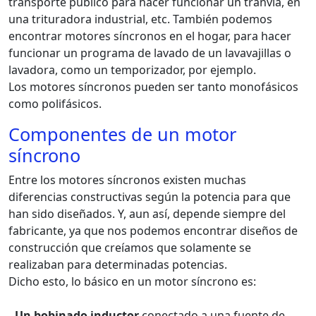
transporte público para hacer funcionar un tranvía, en
una trituradora industrial, etc. También podemos
encontrar motores síncronos en el hogar, para hacer
funcionar un programa de lavado de un lavavajillas o
lavadora, como un temporizador, por ejemplo.
Los motores síncronos pueden ser tanto monofásicos
como polifásicos.
Componentes de un motor
síncrono
Entre los motores síncronos existen muchas
diferencias constructivas según la potencia para que
han sido diseñados. Y, aun así, depende siempre del
fabricante, ya que nos podemos encontrar diseños de
construcción que creíamos que solamente se
realizaban para determinadas potencias.
Dicho esto, lo básico en un motor síncrono es:
- Un bobinado inductor
conectado a una fuente de